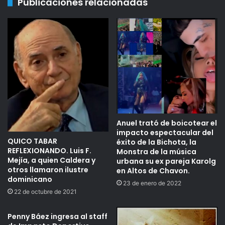
Publicaciones relacionadas
Anuel trató de boicotear el
impacto espectacular del
QUICO TABAR
éxito de la Bichota, la
REFLEXIONANDO. Luis F.
Monstra de la música
Mejía, a quien Caldera y
urbana su ex pareja Karolg
otros llamaron ilustre
en Altos de Chavon.
dominicano
23 de enero de 2022
22 de octubre de 2021
Penny Báez ingresa al staff