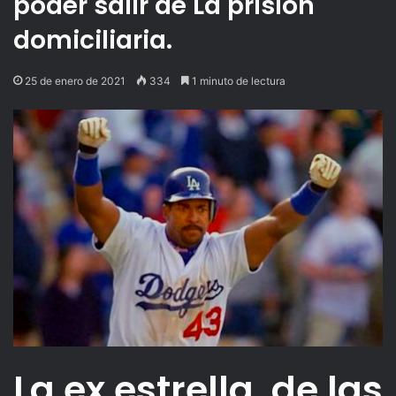
poder salir de La prisión
domiciliaria.
25 de enero de 2021
334
1 minuto de lectura
La ex estrella de las