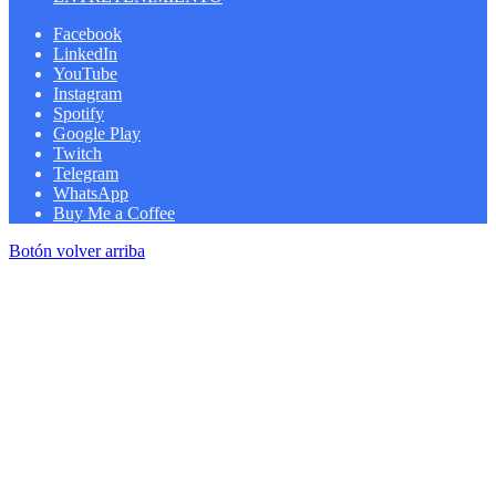
Facebook
LinkedIn
YouTube
Instagram
Spotify
Google Play
Twitch
Telegram
WhatsApp
Buy Me a Coffee
Botón volver arriba