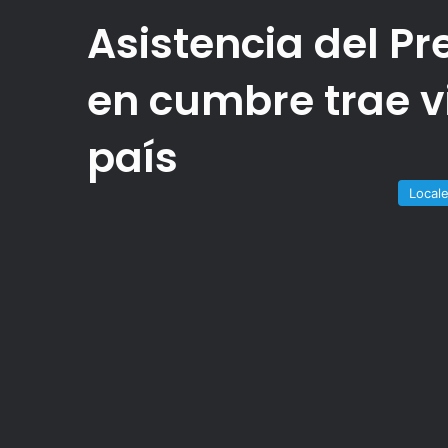
Asistencia del P
en cumbre trae v
país
Local