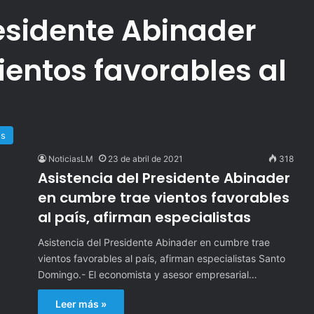
residente Abinader
ientos favorables al
es
NoticiasLM
23 de abril de 2021
318
Asistencia del Presidente Abinader
en cumbre trae vientos favorables
al país, afirman especialistas
Asistencia del Presidente Abinader en cumbre trae
vientos favorables al país, afirman especialistas Santo
Domingo.- El economista y asesor empresarial…
Leer más »