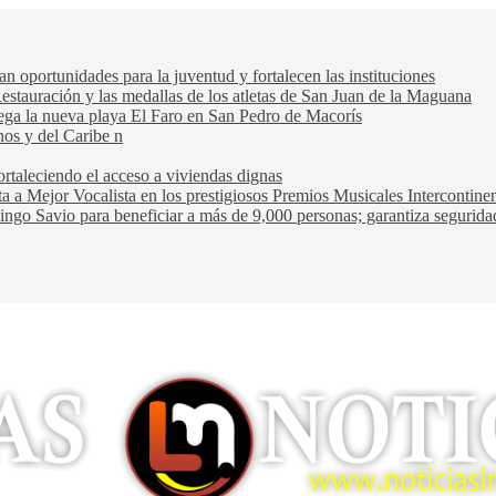
oportunidades para la juventud y fortalecen las instituciones
Restauración y las medallas de los atletas de San Juan de la Maguana
trega la nueva playa El Faro en San Pedro de Macorís
nos y del Caribe n
rtaleciendo el acceso a viviendas dignas
ta a Mejor Vocalista en los prestigiosos Premios Musicales Intercontin
ngo Savio para beneficiar a más de 9,000 personas; garantiza seguridad