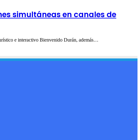
nes simultáneas en canales de
 turístico e interactivo Bienvenido Durán, además…