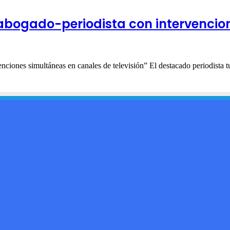
 abogado-periodista con intervencio
nciones simultáneas en canales de televisión” El destacado periodista