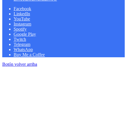
Facebook
LinkedIn
YouTube
Instagram
Spotify
Google Play
Twitch
Telegram
WhatsApp
Buy Me a Coffee
Botón volver arriba