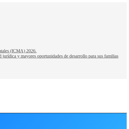
entales (ICMA) 2026.
 jurídica y mayores oportunidades de desarrollo para sus familias