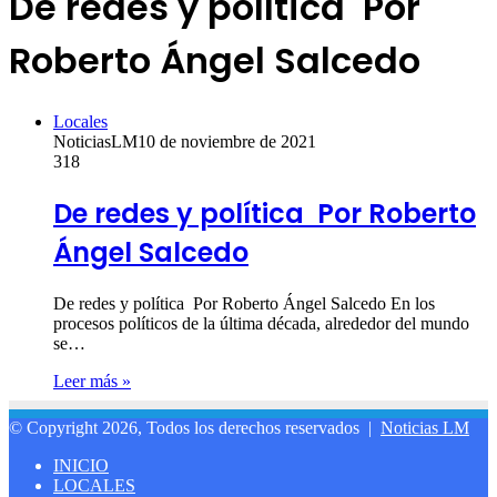
De redes y política Por
Roberto Ángel Salcedo
Locales
NoticiasLM
10 de noviembre de 2021
318
De redes y política Por Roberto
Ángel Salcedo
De redes y política Por Roberto Ángel Salcedo En los
procesos políticos de la última década, alrededor del mundo
se…
Leer más »
© Copyright 2026, Todos los derechos reservados |
Noticias LM
INICIO
LOCALES