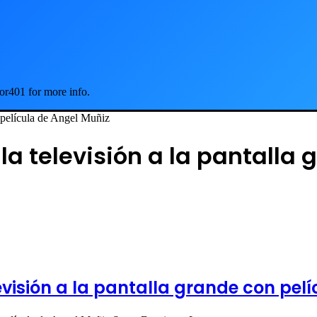
or401 for more info.
n película de Angel Muñiz
la televisión a la pantalla 
levisión a la pantalla grande con pel