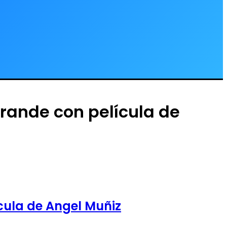
grande con película de
ícula de Angel Muñiz