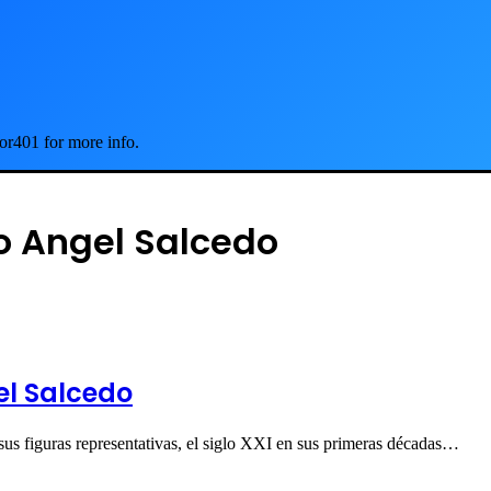
or401 for more info.
to Angel Salcedo
el Salcedo
us figuras representativas, el siglo XXI en sus primeras décadas…