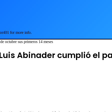
or401 for more info.
 de octubre sus primeros 14 meses
 Luis Abinader cumplió el p