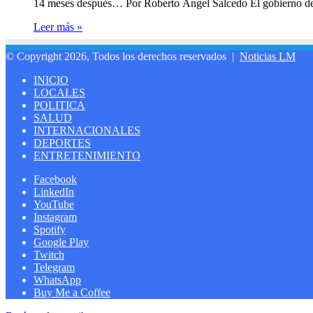
14 meses después… Por Roberto Ángel Salcedo El gobierno del
Leer más »
© Copyright 2026, Todos los derechos reservados |
Noticias LM
INICIO
LOCALES
POLITICA
SALUD
INTERNACIONALES
DEPORTES
ENTRETENIMIENTO
Facebook
LinkedIn
YouTube
Instagram
Spotify
Google Play
Twitch
Telegram
WhatsApp
Buy Me a Coffee