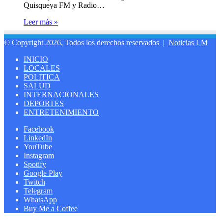
Quisqueya FM y Radio…
Leer más »
© Copyright 2026, Todos los derechos reservados |
Noticias LM
INICIO
LOCALES
POLITICA
SALUD
INTERNACIONALES
DEPORTES
ENTRETENIMIENTO
Facebook
LinkedIn
YouTube
Instagram
Spotify
Google Play
Twitch
Telegram
WhatsApp
Buy Me a Coffee