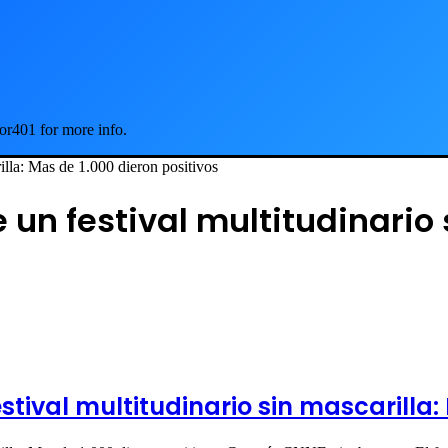
or401 for more info.
illa: Mas de 1.000 dieron positivos
un festival multitudinario 
tival multitudinario sin mascarilla: 