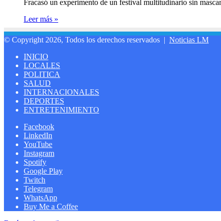
Fracasó un experimento de un festival multitudinario sin masc
Leer más »
© Copyright 2026, Todos los derechos reservados |
Noticias LM
INICIO
LOCALES
POLITICA
SALUD
INTERNACIONALES
DEPORTES
ENTRETENIMIENTO
Facebook
LinkedIn
YouTube
Instagram
Spotify
Google Play
Twitch
Telegram
WhatsApp
Buy Me a Coffee