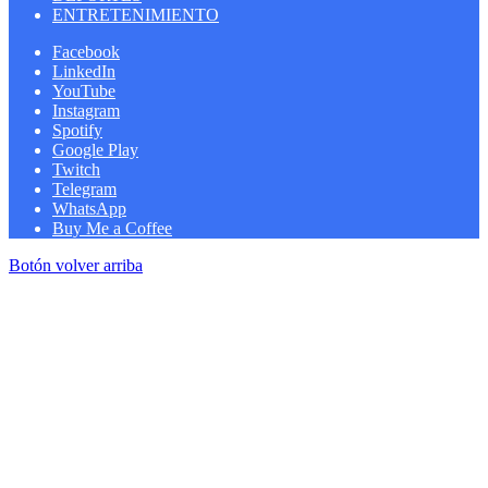
ENTRETENIMIENTO
Facebook
LinkedIn
YouTube
Instagram
Spotify
Google Play
Twitch
Telegram
WhatsApp
Buy Me a Coffee
Botón volver arriba