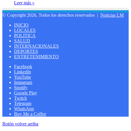
Leer más »
© Copyright 2026, Todos los derechos reservados |
Noticias LM
INICIO
LOCALES
POLITICA
SALUD
INTERNACIONALES
DEPORTES
ENTRETENIMIENTO
Facebook
LinkedIn
YouTube
Instagram
Spotify
Google Play
Twitch
Telegram
WhatsApp
Buy Me a Coffee
Botón volver arriba