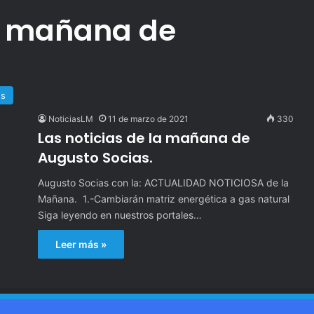
la mañana de
es
NoticiasLM
11 de marzo de 2021
330
Las noticias de la mañana de
Augusto Socias.
Augusto Socias con la: ACTUALIDAD NOTICIOSA de la
Mañana. 1.-Cambiarán matriz energética a gas natural
Siga leyendo en nuestros portales…
Leer más »