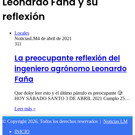
Leonardo Faña y su
reflexión
Locales
NoticiasLM
4 de abril de 2021
311
La preocupante reflexión del
ingeniero agrónomo Leonardo
Faña
Que dolor leer esto y el último párrafo es preocupante 🥲
HOY SÁBADO SANTO 3 DE ABRIL 2021 Cumplo 25…
Leer más »
© Copyright 2026, Todos los derechos reservados |
Noticias LM
INICIO