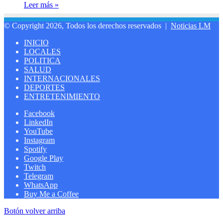
Leer más »
© Copyright 2026, Todos los derechos reservados |
Noticias LM
INICIO
LOCALES
POLITICA
SALUD
INTERNACIONALES
DEPORTES
ENTRETENIMIENTO
Facebook
LinkedIn
YouTube
Instagram
Spotify
Google Play
Twitch
Telegram
WhatsApp
Buy Me a Coffee
Botón volver arriba