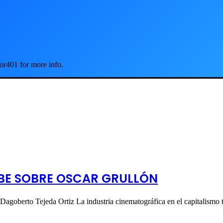
or401 for more info.
IBE SOBRE OSCAR GRULLÓN
ejeda Ortiz La industria cinematográfica en el capitalismo tie