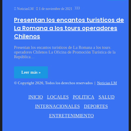
333
NoticiasLM
1 de noviembre de 2021
Presentan los encantos turisticos de
La Romana a los tours operadores
Chilenos
Presentan los encantos turisticos de La Romana a los tours
operadores Chilenos La Oficina de Promoción Turística de la
República…
Leer más »
© Copyright 2026, Todos los derechos reservados |
Noticias LM
INICIO
LOCALES
POLITICA
SALUD
INTERNACIONALES
DEPORTES
ENTRETENIMIENTO