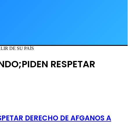
IR DE SU PAÍS
NDO;PIDEN RESPETAR
ESPETAR DERECHO DE AFGANOS A