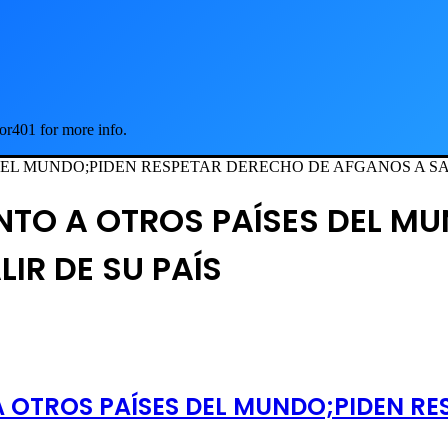
or401 for more info.
EL MUNDO;PIDEN RESPETAR DERECHO DE AFGANOS A SAL
NTO A OTROS PAÍSES DEL MU
IR DE SU PAÍS
 OTROS PAÍSES DEL MUNDO;PIDEN R