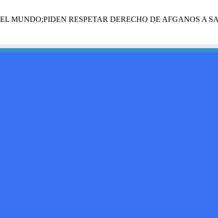
DEL MUNDO;PIDEN RESPETAR DERECHO DE AFGANOS A SA