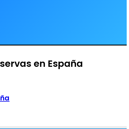
eservas en España
aña