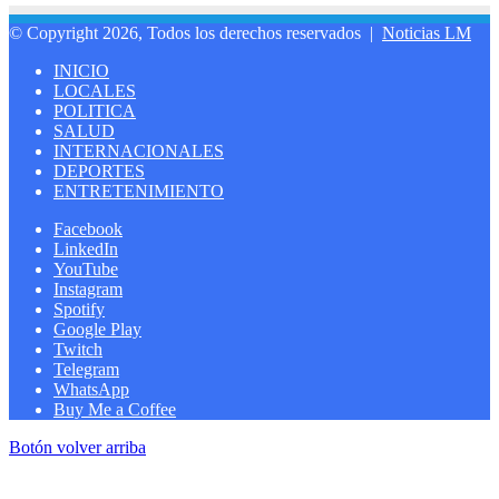
© Copyright 2026, Todos los derechos reservados |
Noticias LM
INICIO
LOCALES
POLITICA
SALUD
INTERNACIONALES
DEPORTES
ENTRETENIMIENTO
Facebook
LinkedIn
YouTube
Instagram
Spotify
Google Play
Twitch
Telegram
WhatsApp
Buy Me a Coffee
Botón volver arriba