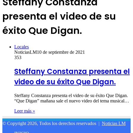
Steffany Constanza
presenta el video de su
éxito Que Digan.
Locales
NoticiasLM
10 de septiembre de 2021
353
Steffany Constanza presenta el
video de su éxito Que Digan.
Steffany Constanza presenta el video de su éxito Que Digan.
“Que Digan” mañana sale el nuevo video del tema musical…
Leer más »
© Copyright 2026, Todos los derechos reservados |
Noticias LM