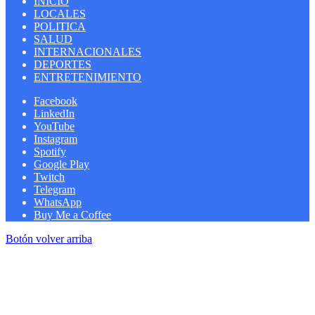
INICIO
LOCALES
POLITICA
SALUD
INTERNACIONALES
DEPORTES
ENTRETENIMIENTO
Facebook
LinkedIn
YouTube
Instagram
Spotify
Google Play
Twitch
Telegram
WhatsApp
Buy Me a Coffee
Botón volver arriba