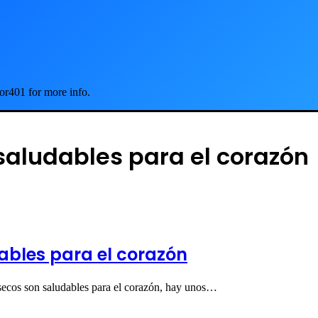
or401 for more info.
 saludables para el corazón
dables para el corazón
 secos son saludables para el corazón, hay unos…