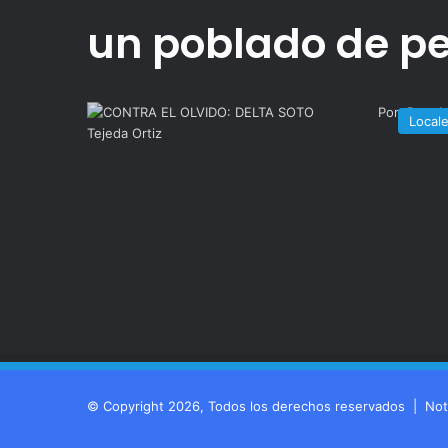
un poblado de p
Local
© Copyright 2026, Todos los derechos reservados |
Not