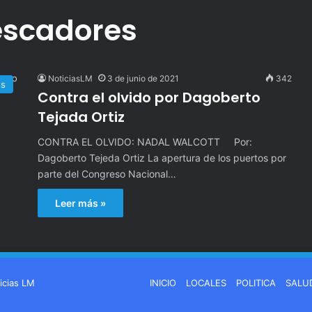
escadores
NoticiasLM
3 de junio de 2021
342
es
Contra el olvido por Dagoberto
Tejada Ortiz
CONTRA EL OLVIDO: NADAL WALCOTT Por:
Dagoberto Tejeda Ortiz La apertura de los puertos por
parte del Congreso Nacional…
Leer más »
icias LM
INICIO
LOCALES
POLITICA
SALU