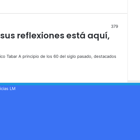
379
sus reflexiones está aquí,
co Tabar A principio de los 60 del siglo pasado, destacados
icias LM