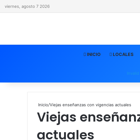
viernes, agosto 7 2026
INICIO
LOCALES
Invali
Inicio
/
Viejas enseñanzas con vigencias actuales
Viejas enseñan
actuales