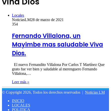
vina Dios
Locales
NoticiasLM
28 de marzo de 2021
354
Fernando Villalona, un
Mayimbe mas saludable Viva
Dios.
El nuevo Fernandito Villalona Por Carlos T Martínez Que
grato fue ver bien y saludable al merenguero Fernando
Villalona,…
Leer más »
© Copyright 2026, Todos los derechos reservados |
Noticias LM
INICIO
LOCALES
POLITICA