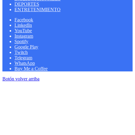
DEPORTES
ENTRETENIMIENTO
Facebook
LinkedIn
YouTube
Instagram
Spotify
Google Play
Twitch
Telegram
WhatsApp
Buy Me a Coffee
Botón volver arriba