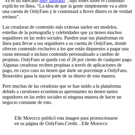
“Ya es un mercado
muy saturado
”, dijo Jones sobre el contenido
explícito en línea. “La idea de que la gente simplemente va a abrir
una cuenta de OnlyFans y le comenzará a llover dinero es de verdad
errónea”.
Las creadoras de contenido más exitosas suelen ser modelos,
estrellas de la pornografía y celebridades que ya tienen muchos
seguidores en las redes sociales. Pueden usar sus plataformas en
línea para llevar a sus seguidores a su cuenta de OnlyFans, donde
ofrecen contenido exclusivo a los que están dispuestos a pagar una
cuota mensual o incluso contenido personalizado a cambio de
propinas. OnlyFans se queda con el 20 por ciento de cualquier pago.
Algunas creadoras reciben propinas a través de aplicaciones de
pago, en cuyo caso no tienen que darle un porcentaje a OnlyFans;
Benavidez gana la mayor parte de su dinero de esta manera.
Pero muchas de las creadoras que se han unido a la plataforma
debido a cuestiones económicas apremiantes no tienen tantos
seguidores en las redes sociales ni ninguna manera de hacer un
negocio constante de esto.
Elle Morocco publicó esta imagen para promocionarse
en su página de OnlyFans.Credit…Elle Morocco