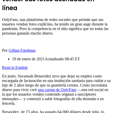
línea
OnlyFans, una plataforma de redes sociales que permite que sus
usuarios vendan fotos explícitas, ha tenido un gran auge durante la
pandemia. Pero la competencia en el sitio significa que no todas las
personas ganarán mucho dinero.
Por
Gillian Friedman
19 de enero de 2021Actualizado 08:45 ET
Read in English
En junio, Savannah Benavidez tuvo que dejar su empleo como
encargada de facturación en una institución sanitaria para cuidar a su
hijo de 2 años luego de que su guardería cerrara. Como necesitaba
dinero para vivir, creó
una cuenta de OnlyFans
—una red social en
la que los usuarios venden contenido original a suscriptores
mensuales— y comenzó a subir fotografías de ella desnuda o en
lencería.
Benavidez, de 23 años, ha ganado 64.000 dólares desde julio, lo