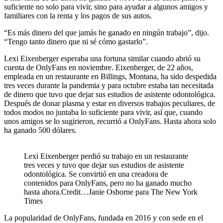
suficiente no solo para vivir, sino para ayudar a algunos amigos y
familiares con la renta y los pagos de sus autos.
“Es más dinero del que jamás he ganado en ningún trabajo”, dijo.
“Tengo tanto dinero que ni sé cómo gastarlo”.
Lexi Eixenberger esperaba una fortuna similar cuando abrió su
cuenta de OnlyFans en noviembre. Eixenberger, de 22 años,
empleada en un restaurante en Billings, Montana, ha sido despedida
tres veces durante la pandemia y para octubre estaba tan necesitada
de dinero que tuvo que dejar sus estudios de asistente odontológica.
Después de donar plasma y estar en diversos trabajos peculiares, de
todos modos no juntaba lo suficiente para vivir, así que, cuando
unos amigos se lo sugirieron, recurrió a OnlyFans. Hasta ahora solo
ha ganado 500 dólares.
Lexi Eixenberger perdió su trabajo en un restaurante
tres veces y tuvo que dejar sus estudios de asistente
odontológica. Se convirtió en una creadora de
contenidos para OnlyFans, pero no ha ganado mucho
hasta ahora.Credit…Janie Osborne para The New York
Times
La popularidad de OnlyFans, fundada en 2016 y con sede en el