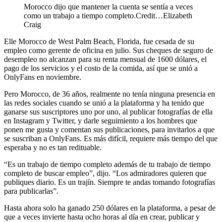
Morocco dijo que mantener la cuenta se sentía a veces
como un trabajo a tiempo completo.Credit…Elizabeth
Craig
Elle Morocco de West Palm Beach, Florida, fue cesada de su
empleo como gerente de oficina en julio. Sus cheques de seguro de
desempleo no alcanzan para su renta mensual de 1600 dólares, el
pago de los servicios y el costo de la comida, así que se unió a
OnlyFans en noviembre.
Pero Morocco, de 36 años, realmente no tenía ninguna presencia en
las redes sociales cuando se unió a la plataforma y ha tenido que
ganarse sus suscriptores uno por uno, al publicar fotografías de ella
en Instagram y Twitter, y darle seguimiento a los hombres que
ponen me gusta y comentan sus publicaciones, para invitarlos a que
se suscriban a OnlyFans. Es más difícil, requiere más tiempo del que
esperaba y no es tan redituable.
“Es un trabajo de tiempo completo además de tu trabajo de tiempo
completo de buscar empleo”, dijo. “Los admiradores quieren que
publiques diario. Es un trajín. Siempre te andas tomando fotografías
para publicarlas”.
Hasta ahora solo ha ganado 250 dólares en la plataforma, a pesar de
que a veces invierte hasta ocho horas al día en crear, publicar y