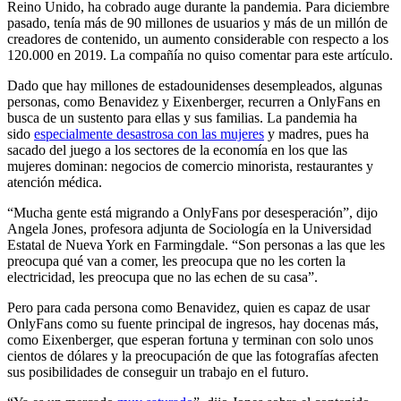
Reino Unido, ha cobrado auge durante la pandemia. Para diciembre
pasado, tenía más de 90 millones de usuarios y más de un millón de
creadores de contenido, un aumento considerable con respecto a los
120.000 en 2019. La compañía no quiso comentar para este artículo.
Dado que hay millones de estadounidenses desempleados, algunas
personas, como Benavidez y Eixenberger, recurren a OnlyFans en
busca de un sustento para ellas y sus familias. La pandemia ha
sido
especialmente desastrosa con las mujeres
y madres, pues ha
sacado del juego a los sectores de la economía en los que las
mujeres dominan: negocios de comercio minorista, restaurantes y
atención médica.
“Mucha gente está migrando a OnlyFans por desesperación”, dijo
Angela Jones, profesora adjunta de Sociología en la Universidad
Estatal de Nueva York en Farmingdale. “Son personas a las que les
preocupa qué van a comer, les preocupa que no les corten la
electricidad, les preocupa que no las echen de su casa”.
Pero para cada persona como Benavidez, quien es capaz de usar
OnlyFans como su fuente principal de ingresos, hay docenas más,
como Eixenberger, que esperan fortuna y terminan con solo unos
cientos de dólares y la preocupación de que las fotografías afecten
sus posibilidades de conseguir un trabajo en el futuro.