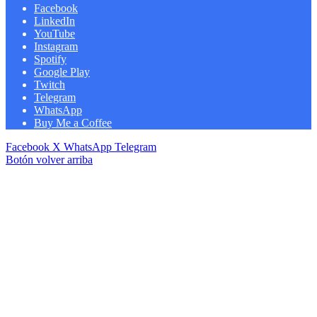
Facebook
LinkedIn
YouTube
Instagram
Spotify
Google Play
Twitch
Telegram
WhatsApp
Buy Me a Coffee
Facebook
X
WhatsApp
Telegram
Botón volver arriba