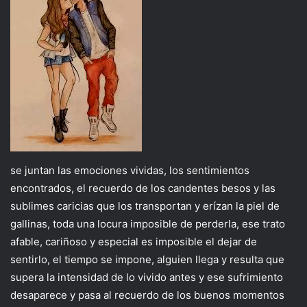
se juntan las emociones vividas, los sentimientos
encontrados, el recuerdo de los candentes besos y las
sublimes caricias que los transportan y erízan la piel de
gallinas, toda una locura imposible de perderla, ese trato
afable, cariñoso y especial es imposible el dejar de
sentirlo, el tiempo se impone, alguien llega y resulta que
supera la intensidad de lo vivido antes y ese sufrimiento
desaparece y pasa al recuerdo de los buenos momentos