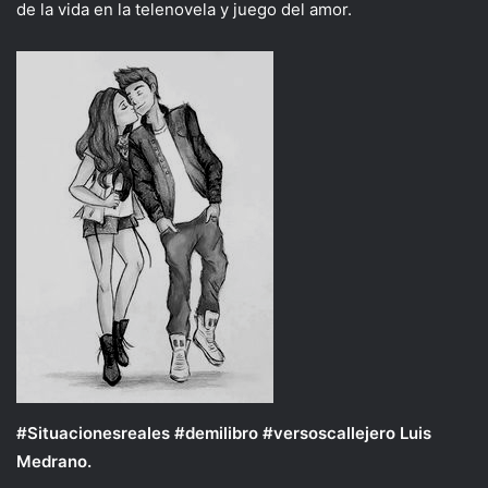
de la vida en la telenovela y juego del amor.
#Situacionesreales #demilibro #versoscallejero Luis
Medrano.