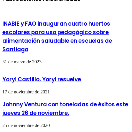
correo
electrónico
INABIE y FAO inauguran cuatro huertos
escolares para uso pedagógico sobre
alimentación saludable en escuelas de
Santiago
31 de marzo de 2023
Yoryi Castillo, Yoryi resuelve
17 de noviembre de 2021
Johnny Ventura con toneladas de éxitos este
jueves 26 de noviembre.
25 de noviembre de 2020