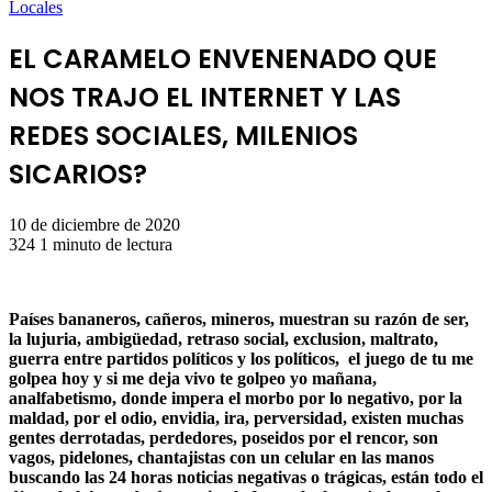
Locales
EL CARAMELO ENVENENADO QUE
NOS TRAJO EL INTERNET Y LAS
REDES SOCIALES, MILENIOS
SICARIOS?
10 de diciembre de 2020
324
1 minuto de lectura
Países bananeros, cañeros, mineros, muestran su razón de ser,
la lujuria, ambigüedad, retraso social, exclusion, maltrato,
guerra entre partidos políticos y los políticos, el juego de tu me
golpea hoy y si me deja vivo te golpeo yo mañana,
analfabetismo, donde impera el morbo por lo negativo, por la
maldad, por el odio, envidia, ira, perversidad, existen muchas
gentes derrotadas, perdedores, poseidos por el rencor, son
vagos, pidelones, chantajistas con un celular en las manos
buscando las 24 horas noticias negativas o trágicas, están todo el