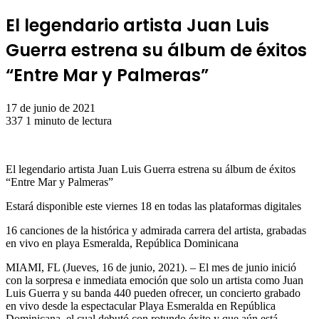
El legendario artista Juan Luis
Guerra estrena su álbum de éxitos
“Entre Mar y Palmeras”
17 de junio de 2021
337
1 minuto de lectura
El legendario artista Juan Luis Guerra estrena su álbum de éxitos
“Entre Mar y Palmeras”
Estará disponible este viernes 18 en todas las plataformas digitales
16 canciones de la histórica y admirada carrera del artista, grabadas
en vivo en playa Esmeralda, República Dominicana
MIAMI, FL (Jueves, 16 de junio, 2021). – El mes de junio inició
con la sorpresa e inmediata emoción que solo un artista como Juan
Luis Guerra y su banda 440 pueden ofrecer, un concierto grabado
en vivo desde la espectacular Playa Esmeralda en República
Dominicana, el cual debutó con rotundo éxito y que aún está