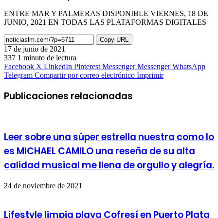
ENTRE MAR Y PALMERAS DISPONIBLE VIERNES, 18 DE
JUNIO, 2021 EN TODAS LAS PLATAFORMAS DIGITALES
Copy URL
17 de junio de 2021
337
1 minuto de lectura
Facebook
X
LinkedIn
Pinterest
Messenger
Messenger
WhatsApp
Telegram
Compartir por correo electrónico
Imprimir
Publicaciones relacionadas
Leer sobre una súper estrella nuestra como lo
es MICHAEL CAMILO una reseña de su alta
calidad musical me llena de orgullo y alegría.
24 de noviembre de 2021
Lifestyle limpia playa Cofresí en Puerto Plata