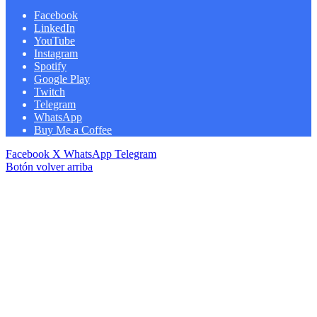
Facebook
LinkedIn
YouTube
Instagram
Spotify
Google Play
Twitch
Telegram
WhatsApp
Buy Me a Coffee
Facebook
X
WhatsApp
Telegram
Botón volver arriba