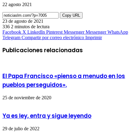
22 agosto 2021
Copy URL
23 de agosto de 2021
336
2 minutos de lectura
Facebook
X
LinkedIn
Pinterest
Messenger
Messenger
WhatsApp
Telegram
Compartir por correo electrónico
Imprimir
Publicaciones relacionadas
El Papa Francisco «pienso a menudo en los
pueblos perseguidos».
25 de noviembre de 2020
Ya es ley, entra y sigue leyendo
29 de julio de 2022