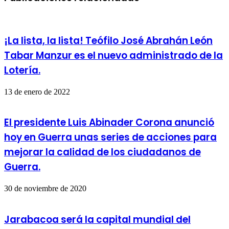
correo
electrónico
¡La lista, la lista! Teófilo José Abrahán León
Tabar Manzur es el nuevo administrado de la
Lotería.
13 de enero de 2022
El presidente Luis Abinader Corona anunció
hoy en Guerra unas series de acciones para
mejorar la calidad de los ciudadanos de
Guerra.
30 de noviembre de 2020
Jarabacoa será la capital mundial del