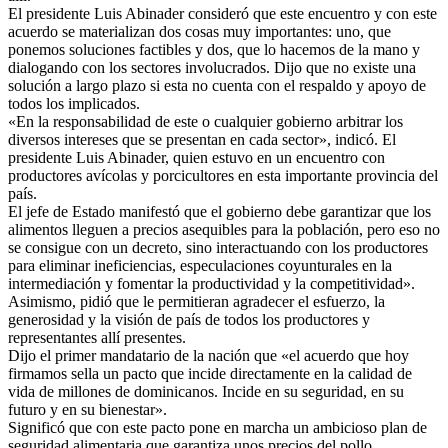
El presidente Luis Abinader consideró que este encuentro y con este
acuerdo se materializan dos cosas muy importantes: uno, que
ponemos soluciones factibles y dos, que lo hacemos de la mano y
dialogando con los sectores involucrados. Dijo que no existe una
solución a largo plazo si esta no cuenta con el respaldo y apoyo de
todos los implicados.
«En la responsabilidad de este o cualquier gobierno arbitrar los
diversos intereses que se presentan en cada sector», indicó. El
presidente Luis Abinader, quien estuvo en un encuentro con
productores avícolas y porcicultores en esta importante provincia del
país.
El jefe de Estado manifestó que el gobierno debe garantizar que los
alimentos lleguen a precios asequibles para la población, pero eso no
se consigue con un decreto, sino interactuando con los productores
para eliminar ineficiencias, especulaciones coyunturales en la
intermediación y fomentar la productividad y la competitividad».
Asimismo, pidió que le permitieran agradecer el esfuerzo, la
generosidad y la visión de país de todos los productores y
representantes allí presentes.
Dijo el primer mandatario de la nación que «el acuerdo que hoy
firmamos sella un pacto que incide directamente en la calidad de
vida de millones de dominicanos. Incide en su seguridad, en su
futuro y en su bienestar».
Significó que con este pacto pone en marcha un ambicioso plan de
seguridad alimentaria que garantiza unos precios del pollo