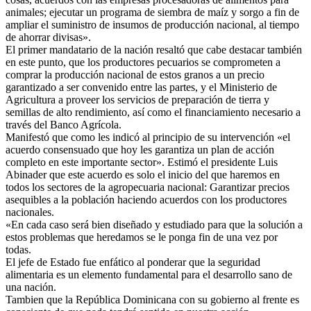
animales; ejecutar un programa de siembra de maíz y sorgo a fin de
ampliar el suministro de insumos de producción nacional, al tiempo
de ahorrar divisas».
El primer mandatario de la nación resaltó que cabe destacar también
en este punto, que los productores pecuarios se comprometen a
comprar la producción nacional de estos granos a un precio
garantizado a ser convenido entre las partes, y el Ministerio de
Agricultura a proveer los servicios de preparación de tierra y
semillas de alto rendimiento, así como el financiamiento necesario a
través del Banco Agrícola.
Manifestó que como les indicó al principio de su intervención «el
acuerdo consensuado que hoy les garantiza un plan de acción
completo en este importante sector». Estimó el presidente Luis
Abinader que este acuerdo es solo el inicio del que haremos en
todos los sectores de la agropecuaria nacional: Garantizar precios
asequibles a la población haciendo acuerdos con los productores
nacionales.
«En cada caso será bien diseñado y estudiado para que la solución a
estos problemas que heredamos se le ponga fin de una vez por
todas.
El jefe de Estado fue enfático al ponderar que la seguridad
alimentaria es un elemento fundamental para el desarrollo sano de
una nación.
Tambien que la República Dominicana con su gobierno al frente es