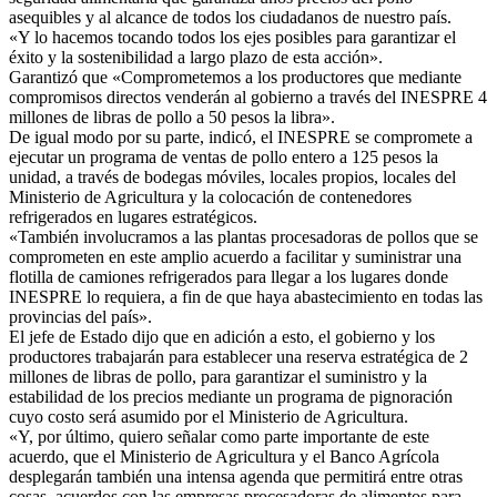
asequibles y al alcance de todos los ciudadanos de nuestro país.
«Y lo hacemos tocando todos los ejes posibles para garantizar el
éxito y la sostenibilidad a largo plazo de esta acción».
Garantizó que «Comprometemos a los productores que mediante
compromisos directos venderán al gobierno a través del INESPRE 4
millones de libras de pollo a 50 pesos la libra».
De igual modo por su parte, indicó, el INESPRE se compromete a
ejecutar un programa de ventas de pollo entero a 125 pesos la
unidad, a través de bodegas móviles, locales propios, locales del
Ministerio de Agricultura y la colocación de contenedores
refrigerados en lugares estratégicos.
«También involucramos a las plantas procesadoras de pollos que se
comprometen en este amplio acuerdo a facilitar y suministrar una
flotilla de camiones refrigerados para llegar a los lugares donde
INESPRE lo requiera, a fin de que haya abastecimiento en todas las
provincias del país».
El jefe de Estado dijo que en adición a esto, el gobierno y los
productores trabajarán para establecer una reserva estratégica de 2
millones de libras de pollo, para garantizar el suministro y la
estabilidad de los precios mediante un programa de pignoración
cuyo costo será asumido por el Ministerio de Agricultura.
«Y, por último, quiero señalar como parte importante de este
acuerdo, que el Ministerio de Agricultura y el Banco Agrícola
desplegarán también una intensa agenda que permitirá entre otras
cosas, acuerdos con las empresas procesadoras de alimentos para