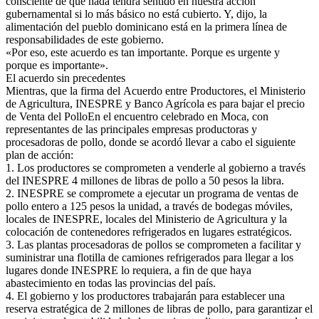
consciente de que nada tendrá sentido en nuestra acción
gubernamental si lo más básico no está cubierto. Y, dijo, la
alimentación del pueblo dominicano está en la primera línea de
responsabilidades de este gobierno.
«Por eso, este acuerdo es tan importante. Porque es urgente y
porque es importante».
El acuerdo sin precedentes
Mientras, que la firma del Acuerdo entre Productores, el Ministerio
de Agricultura, INESPRE y Banco Agrícola es para bajar el precio
de Venta del PolloEn el encuentro celebrado en Moca, con
representantes de las principales empresas productoras y
procesadoras de pollo, donde se acordó llevar a cabo el siguiente
plan de acción:
1. Los productores se comprometen a venderle al gobierno a través
del INESPRE 4 millones de libras de pollo a 50 pesos la libra.
2. INESPRE se compromete a ejecutar un programa de ventas de
pollo entero a 125 pesos la unidad, a través de bodegas móviles,
locales de INESPRE, locales del Ministerio de Agricultura y la
colocación de contenedores refrigerados en lugares estratégicos.
3. Las plantas procesadoras de pollos se comprometen a facilitar y
suministrar una flotilla de camiones refrigerados para llegar a los
lugares donde INESPRE lo requiera, a fin de que haya
abastecimiento en todas las provincias del país.
4. El gobierno y los productores trabajarán para establecer una
reserva estratégica de 2 millones de libras de pollo, para garantizar el