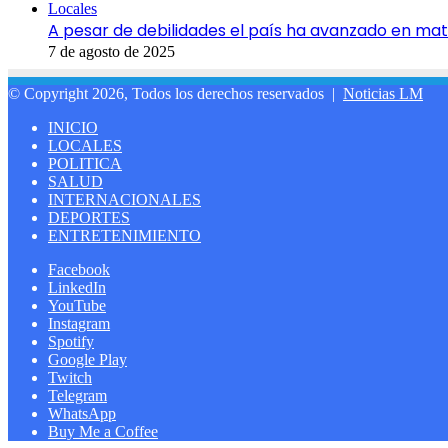
Locales
A pesar de debilidades el país ha avanzado en ma
7 de agosto de 2025
© Copyright 2026, Todos los derechos reservados |
Noticias LM
INICIO
LOCALES
POLITICA
SALUD
INTERNACIONALES
DEPORTES
ENTRETENIMIENTO
Facebook
LinkedIn
YouTube
Instagram
Spotify
Google Play
Twitch
Telegram
WhatsApp
Buy Me a Coffee