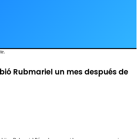
te.
ribió Rubmariel un mes después de