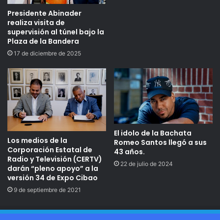
Presidente Abinader
realiza visita de
supervisión al túnel bajo la
Plaza de la Bandera
17 de diciembre de 2025
El idolo de la Bachata
Los medios de la
Romeo Santos llegó a sus
Corporación Estatal de
43 años.
Radio y Televisión (CERTV)
22 de julio de 2024
darán “pleno apoyo” a la
versión 34 de Expo Cibao
9 de septiembre de 2021