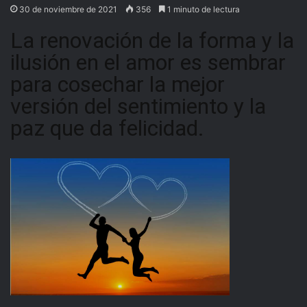
30 de noviembre de 2021
356
1 minuto de lectura
La renovación de la forma y la
ilusión en el amor es sembrar
para cosechar la mejor
versión del sentimiento y la
paz que da felicidad.