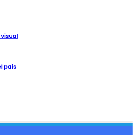
 visual
l país