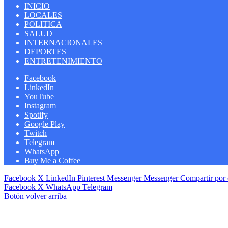
INICIO
LOCALES
POLITICA
SALUD
INTERNACIONALES
DEPORTES
ENTRETENIMIENTO
Facebook
LinkedIn
YouTube
Instagram
Spotify
Google Play
Twitch
Telegram
WhatsApp
Buy Me a Coffee
Facebook
X
LinkedIn
Pinterest
Messenger
Messenger
Compartir por 
Facebook
X
WhatsApp
Telegram
Botón volver arriba