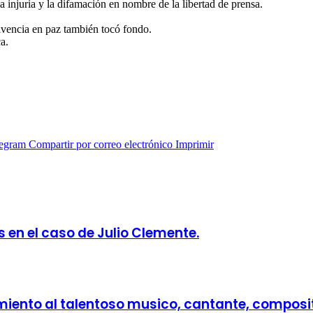
a injuria y la difamación en nombre de la libertad de prensa.
vivencia en paz también tocó fondo.
a.
legram
Compartir por correo electrónico
Imprimir
 en el caso de Julio Clemente.
cimiento al talentoso musico, cantante, composi