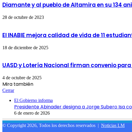
Diamante y al pueblo de Altamira en su 134 ani
28 de octubre de 2023
El INABIE mejora calidad de vida de 11 estudian
18 de diciembre de 2025
UASD y Lotería Nacional firman convenio para i
4 de octubre de 2025
Mira también
Cerrar
El Gobierno informa
Presidente Abinader designa a Jorge Subero Isa com
6 de enero de 2026
© Copyright 2026, Todos los derechos reservados |
Noticias LM