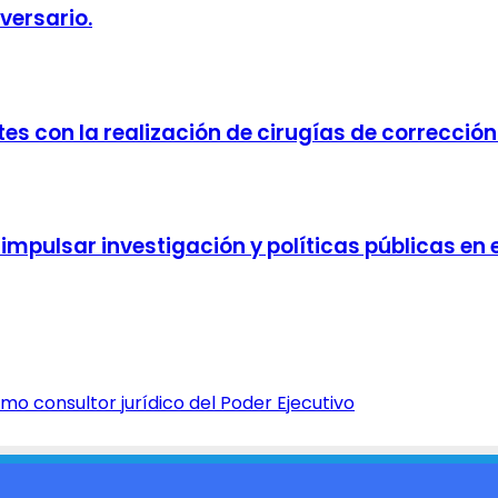
versario.
tes con la realización de cirugías de corrección
mpulsar investigación y políticas públicas en e
o consultor jurídico del Poder Ejecutivo