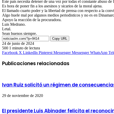
Este país necesita detener de una vez por todas el constante abuso de l
Es hora de poner fin a los asesinos y sicarios de la moral ajena.
El llamado cuarto poder y la libertad de prensa con respecto a la con
Algo huele mal por algunos medios periodisticos y no es en Dinamarc
Apoyo la reacción de la procuradora.
Luis Medrano.
Letal.
Sean buenos siempre.
Copy URL
24 de junio de 2024
500
1 minuto de lectura
Facebook
X
LinkedIn
Pinterest
Messenger
Messenger
WhatsApp
Te
Publicaciones relacionadas
Ivan Ruiz solicitó un régimen de consecuencias
29 de noviembre de 2020
El presidente Luis Abinader felicita el recono