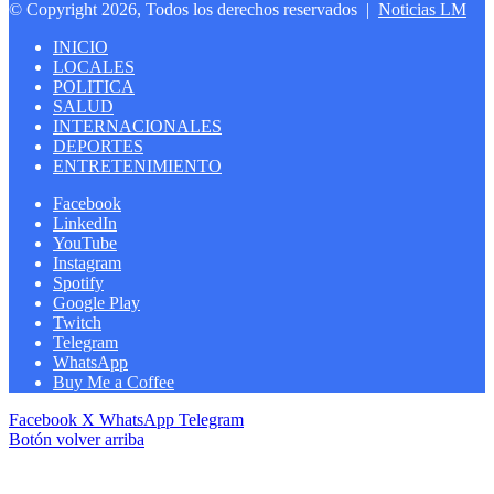
© Copyright 2026, Todos los derechos reservados |
Noticias LM
INICIO
LOCALES
POLITICA
SALUD
INTERNACIONALES
DEPORTES
ENTRETENIMIENTO
Facebook
LinkedIn
YouTube
Instagram
Spotify
Google Play
Twitch
Telegram
WhatsApp
Buy Me a Coffee
Facebook
X
WhatsApp
Telegram
Botón volver arriba