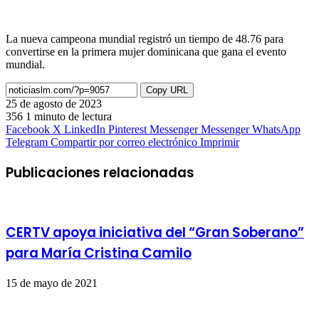
La nueva campeona mundial registró un tiempo de 48.76 para
convertirse en la primera mujer dominicana que gana el evento
mundial.
Copy URL
25 de agosto de 2023
356
1 minuto de lectura
Facebook
X
LinkedIn
Pinterest
Messenger
Messenger
WhatsApp
Telegram
Compartir por correo electrónico
Imprimir
Publicaciones relacionadas
CERTV apoya iniciativa del “Gran Soberano”
para María Cristina Camilo
15 de mayo de 2021