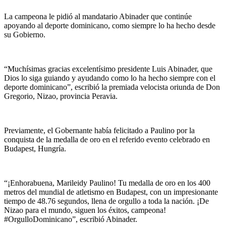
La campeona le pidió al mandatario Abinader que continúe
apoyando al deporte dominicano, como siempre lo ha hecho desde
su Gobierno.
“Muchísimas gracias excelentísimo presidente Luis Abinader, que
Dios lo siga guiando y ayudando como lo ha hecho siempre con el
deporte dominicano”, escribió la premiada velocista oriunda de Don
Gregorio, Nizao, provincia Peravia.
Previamente, el Gobernante había felicitado a Paulino por la
conquista de la medalla de oro en el referido evento celebrado en
Budapest, Hungría.
“¡Enhorabuena, Marileidy Paulino! Tu medalla de oro en los 400
metros del mundial de atletismo en Budapest, con un impresionante
tiempo de 48.76 segundos, llena de orgullo a toda la nación. ¡De
Nizao para el mundo, siguen los éxitos, campeona!
#OrgulloDominicano”, escribió Abinader.