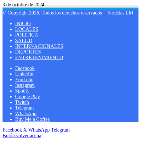
3 de octubre de 2024
© Copyright 2026, Todos los derechos reservados |
Noticias LM
INICIO
LOCALES
POLITICA
SALUD
INTERNACIONALES
DEPORTES
ENTRETENIMIENTO
Facebook
LinkedIn
YouTube
Instagram
Spotify
Google Play
Twitch
Telegram
WhatsApp
Buy Me a Coffee
Facebook
X
WhatsApp
Telegram
Botón volver arriba