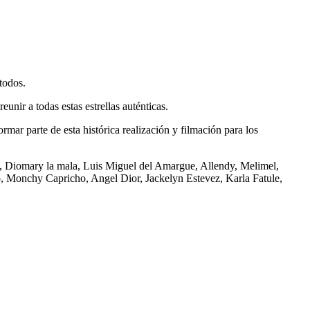
.
todos.
unir a todas estas estrellas auténticas.
ormar parte de esta histórica realización y filmación para los
l, Diomary la mala, Luis Miguel del Amargue, Allendy, Melimel,
, Monchy Capricho, Angel Dior, Jackelyn Estevez, Karla Fatule,