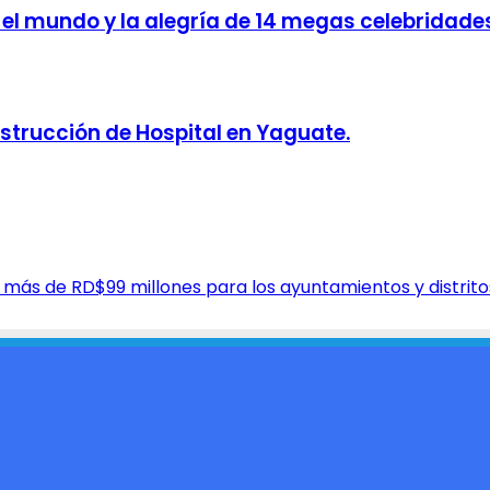
el mundo y la alegría de 14 megas celebridade
strucción de Hospital en Yaguate.
 más de RD$99 millones para los ayuntamientos y distrit