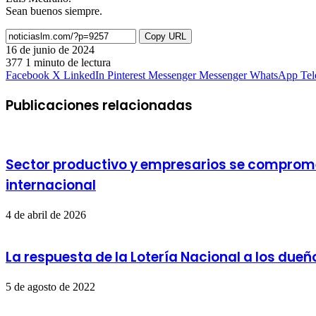
Sean buenos siempre.
Copy URL
16 de junio de 2024
377
1 minuto de lectura
Facebook
X
LinkedIn
Pinterest
Messenger
Messenger
WhatsApp
Te
Publicaciones relacionadas
Sector productivo y empresarios se compromet
internacional
4 de abril de 2026
La respuesta de la Lotería Nacional a los du
5 de agosto de 2022