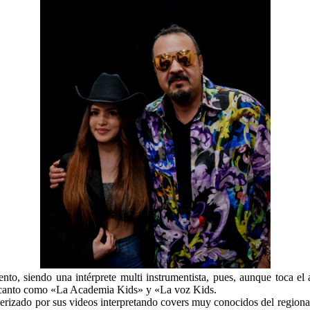
nto, siendo una intérprete multi instrumentista, pues, aunque toca el 
de canto como «La Academia Kids» y «La voz Kids.
terizado por sus videos interpretando covers muy conocidos del regio