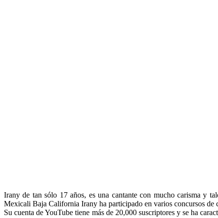
Irany de tan sólo 17 años, es una cantante con mucho carisma y tale
Mexicali Baja California Irany ha participado en varios concursos 
Su cuenta de YouTube tiene más de 20,000 suscriptores y se ha carac