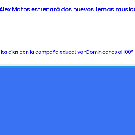
sa Alex Matos estrenará dos nuevos temas music
dos los días con la campaña educativa “Dominicanos al 100”