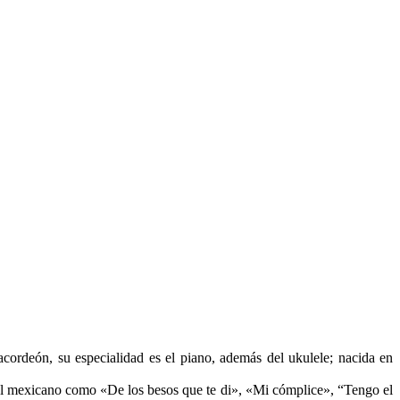
acordeón, su especialidad es el piano, además del ukulele; nacida en
nal mexicano como «De los besos que te di», «Mi cómplice», “Tengo el