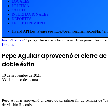
LOCALES
POLITICA
SALUD
INTERNACIONALES
DEPORTES
ENTRETENIMIENTO
Invalid API key. Please see https://openweathermap.org/faq#err
Inicio
/
Locales
/
Pepe Aguilar aprovechó el cierre de su primer fin de se
Locales
Pepe Aguilar aprovechó el cierre de
doble éxito
10 de septiembre de 2021
331
1 minuto de lectura
Pepe Aguilar aprovechó el cierre de su primer fin de semana de “Jar
de Machin Records.