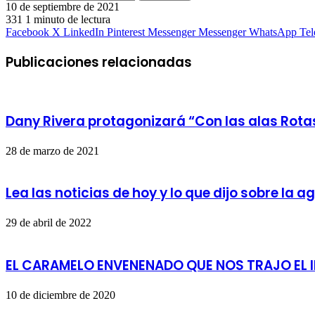
10 de septiembre de 2021
331
1 minuto de lectura
Facebook
X
LinkedIn
Pinterest
Messenger
Messenger
WhatsApp
Te
Publicaciones relacionadas
Dany Rivera protagonizará “Con las alas Rotas
28 de marzo de 2021
Lea las noticias de hoy y lo que dijo sobre la a
29 de abril de 2022
EL CARAMELO ENVENENADO QUE NOS TRAJO EL IN
10 de diciembre de 2020