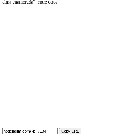
alma enamorada”, entre otros.
Copy URL