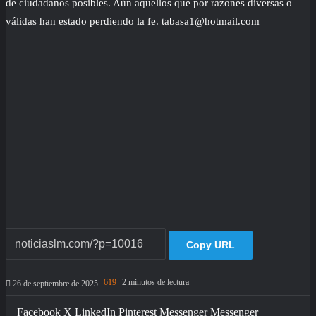
de ciudadanos posibles. Aún aquellos que por razones diversas o
válidas han estado perdiendo la fe. tabasa1@hotmail.com
Copy URL
619
2 minutos de lectura
26 de septiembre de 2025
Facebook
X
LinkedIn
Pinterest
Messenger
Messenger