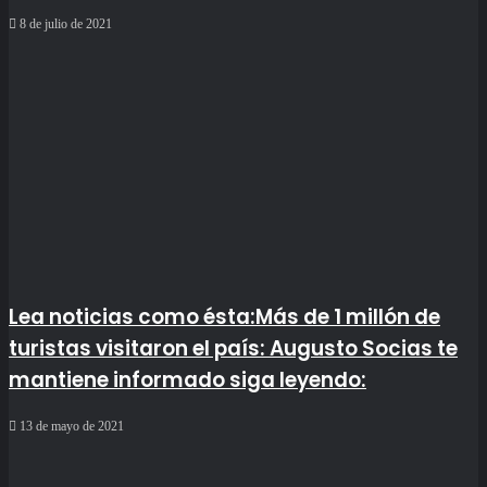
8 de julio de 2021
Lea noticias como ésta:Más de 1 millón de
turistas visitaron el país: Augusto Socias te
mantiene informado siga leyendo:
13 de mayo de 2021