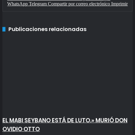
WhatsApp
Telegram
Compartir por correo electrónico
Imprimir
Publicaciones relacionadas
EL MABI SEYBANO ESTÁ DE LUTO.» MURIÓ DON
OVIDIO OTTO