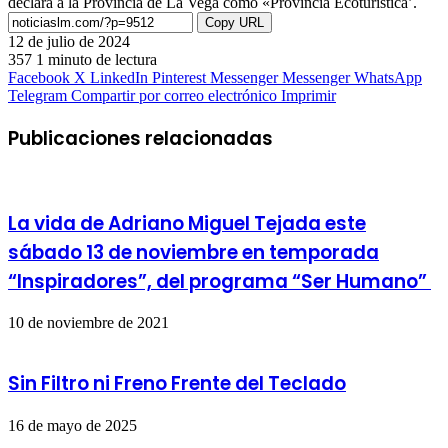
declara a la Provincia de La Vega como «Provincia Ecoturística’.
Copy URL
12 de julio de 2024
357
1 minuto de lectura
Facebook
X
LinkedIn
Pinterest
Messenger
Messenger
WhatsApp
Telegram
Compartir por correo electrónico
Imprimir
Publicaciones relacionadas
La vida de Adriano Miguel Tejada este
sábado 13 de noviembre en temporada
“Inspiradores”, del programa “Ser Humano”
10 de noviembre de 2021
Sin Filtro ni Freno Frente del Teclado
16 de mayo de 2025