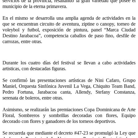
servicios de la provincia, resaltando la gran variedad que posee el
municipio de la eterna primavera.
En el mismo se desarrolla una amplia agenda de actividades en la
que se encuentran circuito de aventura, ziptine o canopy, torneo de
voleybol y futbol, exposición de pintura, panel “Marca Ciudad
Destino Jarabacoa”, competencia caballos de paso fino, desfile de
carrozas, entre otras.
Durante los cuatro días del festival se llevan a cabo actividades
artisticas, con destacadas figuras.
Se confirmó las presentaciones artísticas de Nini Cafaro, Grupo
Maniel, Orquesta Sinfónica Juvenil La Vega, Chiquito Team Band,
Pedro Fortuna, Jarabacoa canta, Allendy, Stefany Constanza,
serenata de boleros, entre otras.
Asimismo, se realizarán las premiaciones Copa Dominicana de Arte
Floral, Sombreros y sombrillas decoradas con flores, Equipo
decorado con flores y ganadores de los torneos deportivos.
Se recuerda que mediante el decreto #47-23 se promulgó la Ley que