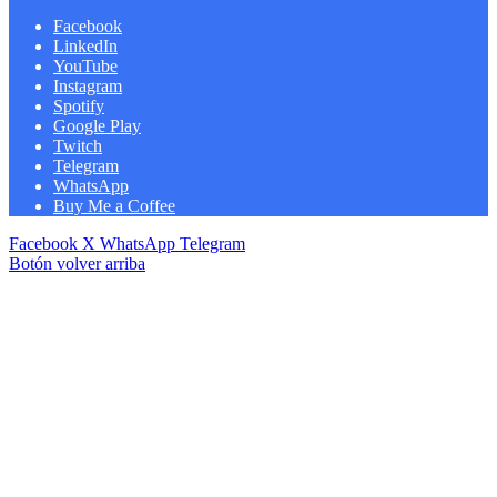
Facebook
LinkedIn
YouTube
Instagram
Spotify
Google Play
Twitch
Telegram
WhatsApp
Buy Me a Coffee
Facebook
X
WhatsApp
Telegram
Botón volver arriba