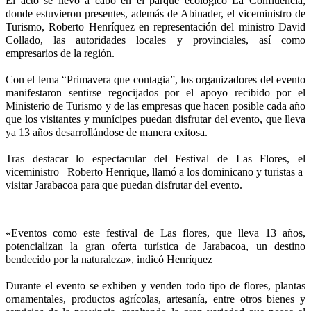
El acto se llevó a cabo en el parque ecológico La Confluencia,
donde estuvieron presentes, además de Abinader, el viceministro de
Turismo, Roberto Henríquez en representación del ministro David
Collado, las autoridades locales y provinciales, así como
empresarios de la región.
Con el lema “Primavera que contagia”, los organizadores del evento
manifestaron sentirse regocijados por el apoyo recibido por el
Ministerio de Turismo y de las empresas que hacen posible cada año
que los visitantes y munícipes puedan disfrutar del evento, que lleva
ya 13 años desarrollándose de manera exitosa.
Tras destacar lo espectacular del Festival de Las Flores, el
viceministro Roberto Henrique, llamó a los dominicano y turistas a
visitar Jarabacoa para que puedan disfrutar del evento.
«Eventos como este festival de Las flores, que lleva 13 años,
potencializan la gran oferta turística de Jarabacoa, un destino
bendecido por la naturaleza», indicó Henríquez
Durante el evento se exhiben y venden todo tipo de flores, plantas
ornamentales, productos agrícolas, artesanía, entre otros bienes y