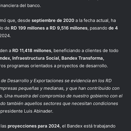
financiera del banco.
rmó que, desde
septiembre de 2020
a la fecha actual, ha
do de
RD 199 millones a RD 9,516 millones
, pasando
de 4
2024.
nden a
RD 11,418 millones
, beneficiando a clientes de todo
dex, Infraestructura Social, Bandex Transforma,
ros programas orientados a proyectos de desarrollo.
 de Desarrollo y Exportaciones se evidencia en los RD
 empresas pequeñas y medianas, y que han contribuido con
aís. Una muestra del compromiso de nuestro gobierno con el
ndo también aquellos sectores que necesitan condiciones
 presidente Luis Abinader.
 las
proyecciones para 2024
, el Bandex está trabajando