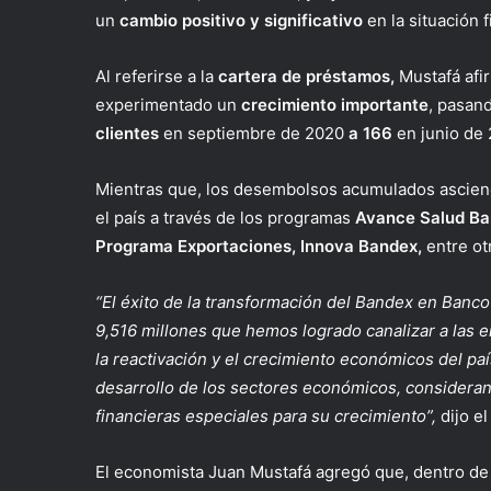
un
cambio positivo y significativo
en la situación 
Al referirse a la
cartera de préstamos,
Mustafá afi
experimentado un
crecimiento importante
, pasan
clientes
en septiembre de 2020
a 166
en junio de 
Mientras que, los desembolsos acumulados ascie
el país a través de los programas
Avance Salud Ban
Programa Exportaciones, Innova Bandex,
entre ot
“El éxito de la transformación del Bandex en Banco
9,516 millones que hemos logrado canalizar a las
la reactivación y el crecimiento económicos del p
desarrollo de los sectores económicos, considera
financieras especiales para su crecimiento”,
dijo el
El economista Juan Mustafá agregó que, dentro de