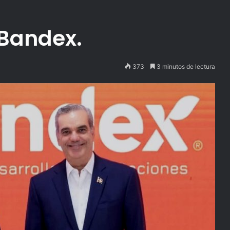
 Bandex.
373
3 minutos de lectura