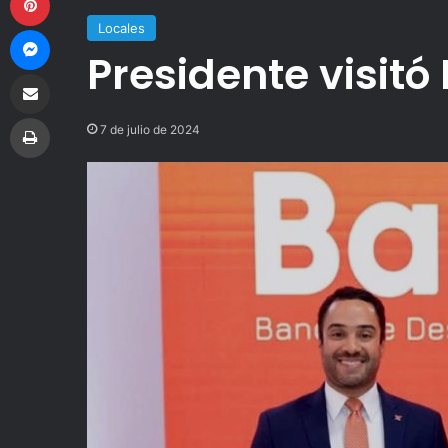
Locales
Messenger
Presidente visitó
Compartir por correo electrónico
Imprimir
7 de julio de 2024