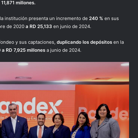
 11,871 millones.
la institución presenta un incremento de
240 %
en sus
bre de 2020
a RD 25,133
en junio de 2024.
fondeo y sus captaciones,
duplicando los depósitos
en la
0
a RD 7,925 millones
a junio de 2024.