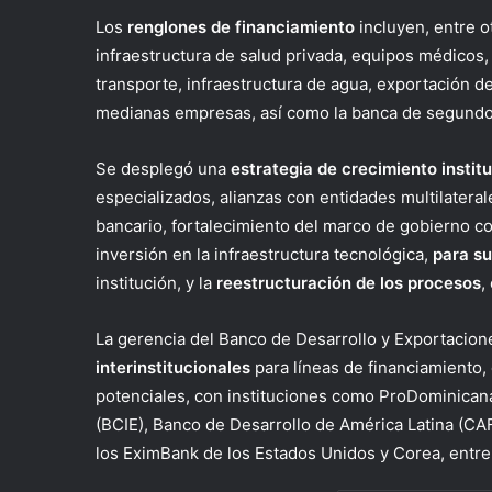
Los
renglones de financiamiento
incluyen, entre ot
infraestructura de salud privada, equipos médicos,
transporte, infraestructura de agua, exportación de
medianas empresas, así como la banca de segundo
Se desplegó una
estrategia de crecimiento instit
especializados, alianzas con entidades multilateral
bancario, fortalecimiento del marco de gobierno cor
inversión en la infraestructura tecnológica,
para su
institución, y la
reestructuración de los procesos
,
La gerencia del Banco de Desarrollo y Exportacio
interinstitucionales
para líneas de financiamiento, 
potenciales, con instituciones como ProDominica
(BCIE), Banco de Desarrollo de América Latina (CAF
los EximBank de los Estados Unidos y Corea, entre