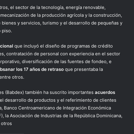
ros, el sector de la tecnología, energía renovable,
 mecanización de la producción agrícola y la construcción,
 bienes y servicios, turismo y el desarrollo de pequeñas y
 piso.
ucional
que incluyó el diseño de programas de crédito
es, contratación de personal con experiencia en el sector
porativo, diversificación de las fuentes de fondeo, e
bsanar los 17 años de retraso
que presentaba la
 entre otros.
nes (Babdex) también ha suscrito importantes
acuerdos
el desarrollo de productos y el referimiento de clientes
na, Banco Centroamericano de Integración Económica
), la Asociación de Industrias de la República Dominicana,
 otros