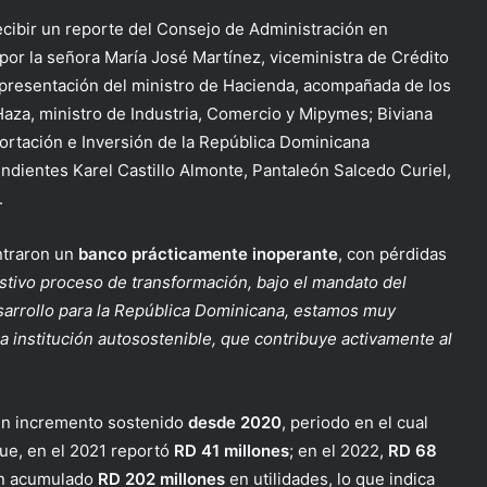
recibir un reporte del Consejo de Administración en
r la señora María José Martínez, viceministra de Crédito
epresentación del ministro de Hacienda, acompañada de los
aza, ministro de Industria, Comercio y Mipymes; Biviana
xportación e Inversión de la República Dominicana
dientes Karel Castillo Almonte, Pantaleón Salcedo Curiel,
.
ontraron un
banco prácticamente inoperante
, con pérdidas
stivo proceso de transformación, bajo el mandato del
sarrollo para la República Dominicana, estamos muy
 institución autosostenible, que contribuye activamente al
 un incremento sostenido
desde 2020
, periodo en el cual
que, en el 2021 reportó
RD 41 millones
; en el 2022,
RD 68
n acumulado
RD 202 millones
en utilidades, lo que indica