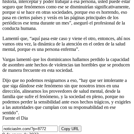
historia, interceptar y poder trabajar a esa persona, usted puede estar
seguro que fenómenos como ese se disminuirían significativamente,
porque si se hace en otras sociedades, porque eso es horrendo, eso
pasa en ciertos países y verás en las páginas principales de los
periódicos ese tema durante un mes”, aseguró el profesional de la
conducta humana.
Lamentó que, “aquí pasa este caso y viene el otro, entonces, ahí nos
vamos otra vez, la dinámica de la atención en el orden de la salud
mental, porque es una persona enferma”.
Vargas lamentó que los dominicanos hallamos perdido la capacidad
de asombro ante hechos de violencias tan horribles que se producen
de manera frecuente en esta sociedad.
Dijo que no podemos resignarnos a eso, “hay que ser intolerante a
que siga dándose este fenómeno sin que nosotros irnos en una
dirección, alinearnos los proveedores de salud mental, desde la
familia que sufre el fenómeno, y la sociedad en pleno, porque no
podemos perder la sensibilidad ante esos hechos trágicos, y exigirles
a las autoridades que cumplan con su responsabilidad en ese
sentido”.
Fuente el Dia
Copy URL