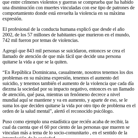
que entre crímenes violentos y guerras se comprueba que ha habido
una disminución con muertes vinculadas con ese tipo de patrones de
comportamiento donde está envuelta la violencia en su máxima
expresión.
El profesional de la conducta humana explicó que desde el año
2002, de los 57 millones de habitantes que murieron en el mundo,
742 mil fueron por temas de violencias.
Agregó que 843 mil personas se suicidaron, entonces se crea el
llamado de atención de que más fácil que decide una persona
quitarse la vida a que se la quiten.
“En República Dominicana, casualmente, nosotros tenemos los dos
problemas en su máxima expresión, tenemos el aumento del
suicidio, y tenemos también el aumento de la violencia que cada día
diezma la sociedad por su impacto negativo, entonces es un llamado
de atención, qué pasa, mientras un fenómeno decrece a nivel
mundial aquí se mantiene y va en aumento, y aparte de eso, se le
suma los que deciden quitarse la vida por otro tipo de problema en el
orden de la salud mental”, alertó el reconocido psicólogo.
Puso como ejemplo una estadística que recién acaba de recibir, la
cual da cuenta que el 60 por ciento de las personas que mueren se
vinculan más a tema de lo socio-comunitario , en el sentido de la