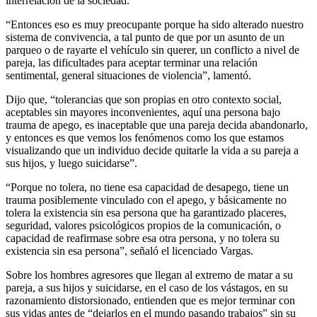
interrelación de la sociedad.
“Entonces eso es muy preocupante porque ha sido alterado nuestro
sistema de convivencia, a tal punto de que por un asunto de un
parqueo o de rayarte el vehículo sin querer, un conflicto a nivel de
pareja, las dificultades para aceptar terminar una relación
sentimental, general situaciones de violencia”, lamentó.
Dijo que, “tolerancias que son propias en otro contexto social,
aceptables sin mayores inconvenientes, aquí una persona bajo
trauma de apego, es inaceptable que una pareja decida abandonarlo,
y entonces es que vemos los fenómenos como los que estamos
visualizando que un individuo decide quitarle la vida a su pareja a
sus hijos, y luego suicidarse”.
“Porque no tolera, no tiene esa capacidad de desapego, tiene un
trauma posiblemente vinculado con el apego, y básicamente no
tolera la existencia sin esa persona que ha garantizado placeres,
seguridad, valores psicológicos propios de la comunicación, o
capacidad de reafirmase sobre esa otra persona, y no tolera su
existencia sin esa persona”, señaló el licenciado Vargas.
Sobre los hombres agresores que llegan al extremo de matar a su
pareja, a sus hijos y suicidarse, en el caso de los vástagos, en su
razonamiento distorsionado, entienden que es mejor terminar con
sus vidas antes de “dejarlos en el mundo pasando trabajos” sin su