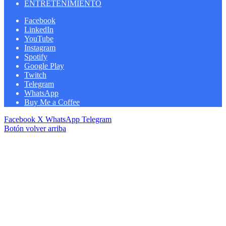
ENTRETENIMIENTO
Facebook
LinkedIn
YouTube
Instagram
Spotify
Google Play
Twitch
Telegram
WhatsApp
Buy Me a Coffee
Facebook
X
WhatsApp
Telegram
Botón volver arriba