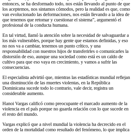
entonces, se ha desformado todo, nos están llevando al punto de que
los aceptemos, nos sintamos cómodos, pero la realidad es que, como
van evolucionado las deformaciones, nos están llevando a la idea de
que tenemos que retomar y cuestionar el sistema”, argumentó el
profesional de la conducta humana.
En tal virtud, llamó la atención sobre la necesidad de salvaguardar a
los más vulnerables, porque hay gente que estamos definidas, y eso
no nos va a cambiar, tenemos un punto crítico, y una
responsabilidad con nuestros hijos de transferirles o comunicarles la
distorsión de eso, aunque una sociedad como está es un caldo de
cultivo para que eso vaya en crecimiento, y vamos a sufrir las
consecuencias.
El especialista advirtió que, mientras las estadísticas mundial reflejan
una disminución de las muertes violentas, en la República
Dominicana sucede todo lo contrario, vale decir, registra un
considerable aumento.
Hanoi Vargas calificó como preocupante el marcado aumento de la
violencia en el país porque no guarda relación con lo que sucede en
el resto del mundo.
Vargas explicó que a nivel mundial la violencia ha decrecido en el
orden de la mortalidad como resultado del fenómeno, lo que implica