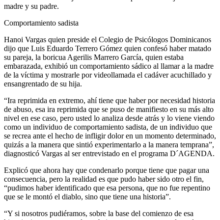
madre y su padre.
Comportamiento sadista
Hanoi Vargas quien preside el Colegio de Psicólogos Dominicanos
dijo que Luis Eduardo Terrero Gómez quien confesó haber matado
su pareja, la boricua Agerilis Marrero García, quien estaba
embarazada, exhibió un comportamiento sádico al llamar a la madre
de la víctima y mostrarle por videollamada el cadáver acuchillado y
ensangrentado de su hija.
“Ira reprimida en extremo, ahí tiene que haber por necesidad historia
de abuso, esa ira reprimida que se puso de manifiesto en su más alto
nivel en ese caso, pero usted lo analiza desde atrás y lo viene viendo
como un individuo de comportamiento sadista, de un individuo que
se recrea ante el hecho de infligir dolor en un momento determinado,
quizás a la manera que sintió experimentarlo a la manera temprana”,
diagnosticó Vargas al ser entrevistado en el programa D´AGENDA.
Explicó que ahora hay que condenarlo porque tiene que pagar una
consecuencia, pero la realidad es que pudo haber sido otro el fin,
“pudimos haber identificado que esa persona, que no fue repentino
que se le montó el diablo, sino que tiene una historia”.
“Y si nosotros pudiéramos, sobre la base del comienzo de esa