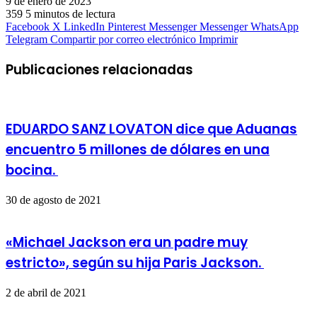
9 de enero de 2023
359
5 minutos de lectura
Facebook
X
LinkedIn
Pinterest
Messenger
Messenger
WhatsApp
Telegram
Compartir por correo electrónico
Imprimir
Publicaciones relacionadas
EDUARDO SANZ LOVATON dice que Aduanas
encuentro 5 millones de dólares en una
bocina.
30 de agosto de 2021
«Michael Jackson era un padre muy
estricto», según su hija Paris Jackson.
2 de abril de 2021