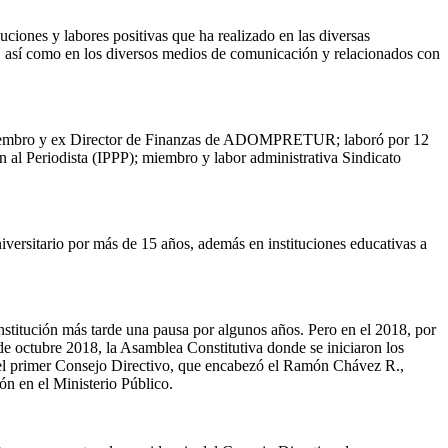
iones y labores positivas que ha realizado en las diversas
r, así como en los diversos medios de comunicación y relacionados con
miembro y ex Director de Finanzas de ADOMPRETUR; laboró por 12
 al Periodista (IPPP); miembro y labor administrativa Sindicato
versitario por más de 15 años, además en instituciones educativas a
itución más tarde una pausa por algunos años. Pero en el 2018, por
0 de octubre 2018, la Asamblea Constitutiva donde se iniciaron los
el primer Consejo Directivo, que encabezó el Ramón Chávez R.,
ón en el Ministerio Público.