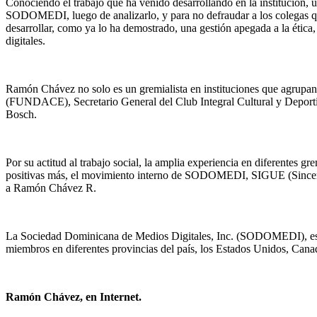
Conociendo el trabajo que ha venido desarrollando en la institución, 
SODOMEDI, luego de analizarlo, y para no defraudar a los colegas que
desarrollar, como ya lo ha demostrado, una gestión apegada a la ética,
digitales.
Ramón Chávez no solo es un gremialista en instituciones que agrup
(FUNDACE), Secretario General del Club Integral Cultural y Depor
Bosch.
Por su actitud al trabajo social, la amplia experiencia en diferentes 
positivas más, el movimiento interno de SODOMEDI, SIGUE (Sinceridad
a Ramón Chávez R.
La Sociedad Dominicana de Medios Digitales, Inc. (SODOMEDI), es la i
miembros en diferentes provincias del país, los Estados Unidos, Can
Ramón Chávez, en Internet.