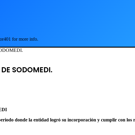
or401 for more info.
ODOMEDI.
 DE SODOMEDI.
EDI
periodo donde la entidad logró su incorporación y cumplir con los re