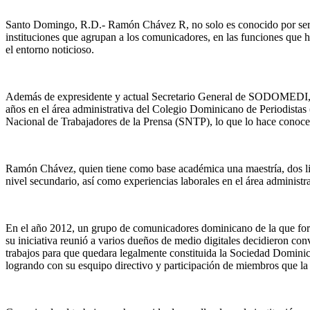
Santo Domingo, R.D.- Ramón Chávez R, no solo es conocido por ser un 
instituciones que agrupan a los comunicadores, en las funciones que 
el entorno noticioso.
Además de expresidente y actual Secretario General de SODOMEDI,
años en el área administrativa del Colegio Dominicano de Periodistas
Nacional de Trabajadores de la Prensa (SNTP), lo que lo hace conoce
Ramón Chávez, quien tiene como base académica una maestría, dos lice
nivel secundario, así como experiencias laborales en el área administ
En el año 2012, un grupo de comunicadores dominicano de la que fo
su iniciativa reunió a varios dueños de medio digitales decidieron con
trabajos para que quedara legalmente constituida la Sociedad Domi
logrando con su esquipo directivo y participación de miembros que la 