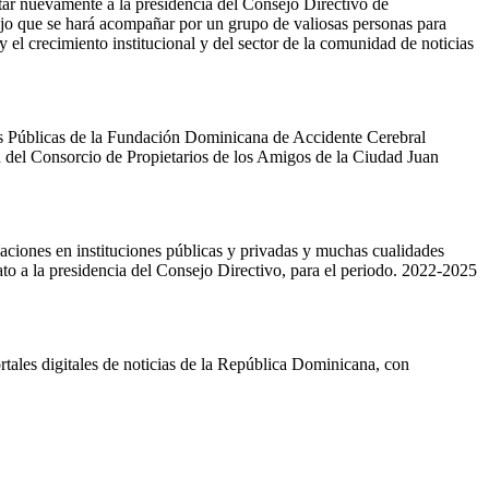
ptar nuevamente a la presidencia del Consejo Directivo de
ijo que se hará acompañar por un grupo de valiosas personas para
 el crecimiento institucional y del sector de la comunidad de noticias
 Públicas de la Fundación Dominicana de Accidente Cerebral
l Consorcio de Propietarios de los Amigos de la Ciudad Juan
elaciones en instituciones públicas y privadas y muchas cualidades
 a la presidencia del Consejo Directivo, para el periodo. 2022-2025
tales digitales de noticias de la República Dominicana, con
.