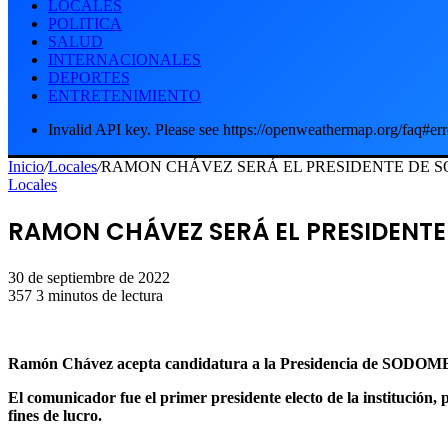
LOCALES
POLITICA
SALUD
INTERNACIONALES
DEPORTES
ENTRETENIMIENTO
Invalid API key. Please see https://openweathermap.org/faq#err
Inicio
/
Locales
/
RAMON CHÁVEZ SERÁ EL PRESIDENTE DE S
Locales
RAMON CHÁVEZ SERÁ EL PRESIDENTE
30 de septiembre de 2022
357
3 minutos de lectura
Ramón Chávez acepta candidatura a la Presidencia de SODOM
El comunicador fue el primer presidente electo de la institución, 
fines de lucro.