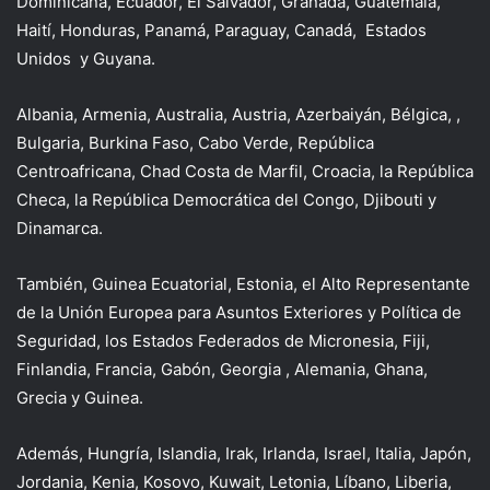
Dominicana, Ecuador, El Salvador, Granada, Guatemala,
Haití, Honduras, Panamá, Paraguay, Canadá, Estados
Unidos y Guyana.
Albania, Armenia, Australia, Austria, Azerbaiyán, Bélgica, ,
Bulgaria, Burkina Faso, Cabo Verde, República
Centroafricana, Chad Costa de Marfil, Croacia, la República
Checa, la República Democrática del Congo, Djibouti y
Dinamarca.
También, Guinea Ecuatorial, Estonia, el Alto Representante
de la Unión Europea para Asuntos Exteriores y Política de
Seguridad, los Estados Federados de Micronesia, Fiji,
Finlandia, Francia, Gabón, Georgia , Alemania, Ghana,
Grecia y Guinea.
Además, Hungría, Islandia, Irak, Irlanda, Israel, Italia, Japón,
Jordania, Kenia, Kosovo, Kuwait, Letonia, Líbano, Liberia,