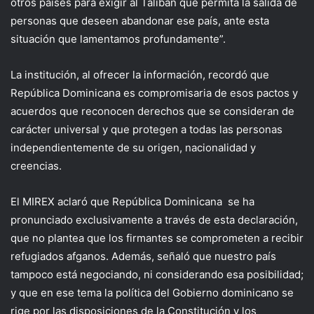
otros países para exigir al Talibán que permita la salida de
personas que deseen abandonar ese país, ante esta
situación que lamentamos profundamente”.
La institución, al ofrecer la información, recordó que
República Dominicana es compromisaria de esos pactos y
acuerdos que reconocen derechos que se consideran de
carácter universal y que protegen a todas las personas
independientemente de su origen, nacionalidad y
creencias.
El MIREX aclaró que República Dominicana se ha
pronunciado exclusivamente a través de esta declaración,
que no plantea que los firmantes se comprometen a recibir
refugiados afganos. Además, señaló que nuestro país
tampoco está negociando, ni considerando esa posibilidad;
y que en ese tema la política del Gobierno dominicano se
rige por las disposiciones de la Constitución y los