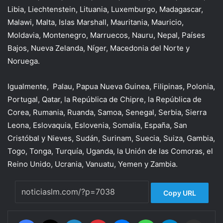
Libia, Liechtenstein, Lituania, Luxemburgo, Madagascar,
Malawi, Malta, Islas Marshall, Mauritania, Mauricio,
Moldavia, Montenegro, Marruecos, Nauru, Nepal, Países
Bajos, Nueva Zelanda, Níger, Macedonia del Norte y
Noruega.
Igualmente, Palau, Papua Nueva Guinea, Filipinas, Polonia,
Portugal, Qatar, la República de Chipre, la República de
Corea, Rumania, Ruanda, Samoa, Senegal, Serbia, Sierra
Leona, Eslovaquia, Eslovenia, Somalia, España, San
Cristóbal y Nieves, Sudán, Surinam, Suecia, Suiza, Gambia,
Togo, Tonga, Turquía, Uganda, la Unión de las Comoras, el
Reino Unido, Ucrania, Vanuatu, Yemen y Zambia.
Copy URL
Facebook
X
LinkedIn
Pinterest
Messenger
WhatsApp
Telegram
Compartir por correo electrónico