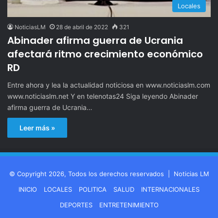
Locales
NoticiasLM
28 de abril de 2022
321
Abinader afirma guerra de Ucrania
afectará ritmo crecimiento económico
RD
Entre ahora y lea la actualidad noticiosa en www.noticiaslm.com
www.noticiaslm.net Y en telenotas24 Siga leyendo Abinader
afirma guerra de Ucrania…
Leer más »
© Copyright 2026, Todos los derechos reservados |
Noticias LM
INICIO
LOCALES
POLITICA
SALUD
INTERNACIONALES
DEPORTES
ENTRETENIMIENTO