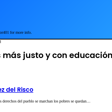
or401 for more info.
d
s más justo y con educación
z del Risco
los derechos del pueblo se marchan los pobres se quedan…